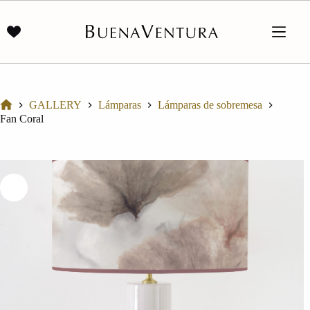
Saltar
al
contenido
GALLERY
Lámparas
Lámparas de sobremesa
Inicio
Fan Coral