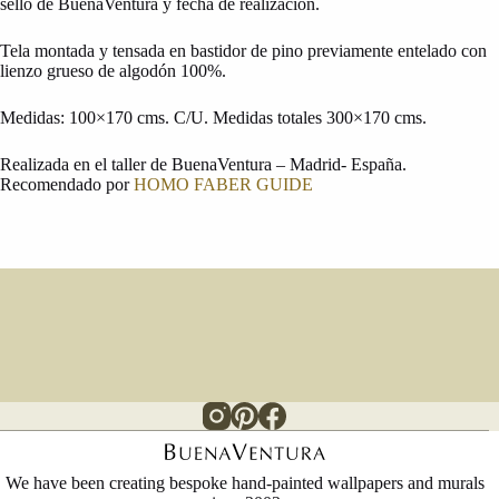
sello de BuenaVentura y fecha de realización.
Tela montada y tensada en bastidor de pino previamente entelado con
lienzo grueso de algodón 100%.
Medidas: 100×170 cms. C/U. Medidas totales 300×170 cms.
Realizada en el taller de BuenaVentura – Madrid- España.
Recomendado por
HOMO FABER GUIDE
We have been creating bespoke hand-painted wallpapers and murals