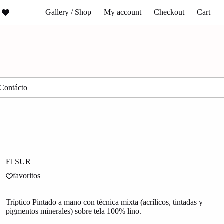
Gallery / Shop
My account
Checkout
Cart
Contácto
El SUR
favoritos
Tríptico Pintado a mano con técnica mixta (acrílicos, tintadas y
pigmentos minerales) sobre tela 100% lino.