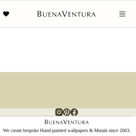
Saltar
al
contenido
We create bespoke Hand-painted wallpapers & Murals since 2003.